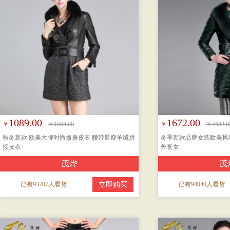
1089.00
1672.00
￥
￥1584.00
￥
￥2432.0
秋冬新款 欧美大牌时尚修身皮衣 腰带显瘦羊绒拼
冬季新款品牌女装欧美风
接皮衣
外套女
茂烨
茂
已有93707人看货
立即购买
已有94040人看货