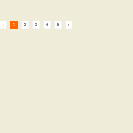
1
‹
2
3
4
5
›