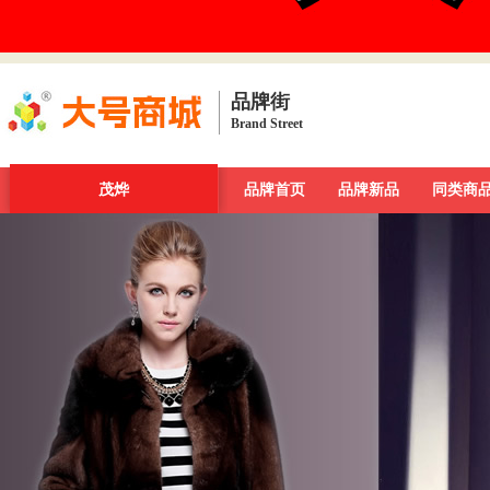
品牌街
Brand Street
品牌街
一周新发现
茂烨
今日最大牌
品牌首页
新品发布汇
品牌新品
品牌库
同类商