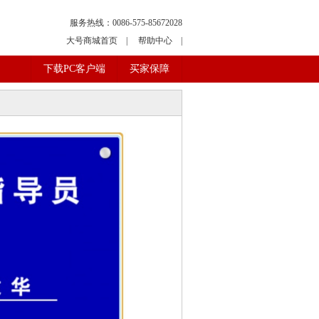
服务热线：0086-575-85672028
大号商城首页
|
帮助中心
|
下载PC客户端
买家保障