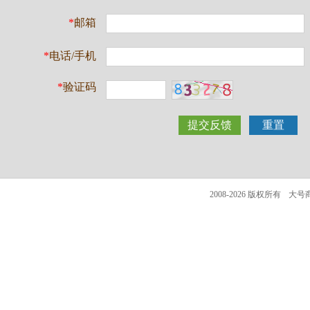
*
邮箱
*
电话/手机
*
验证码
2008-2026 版权所有
大号