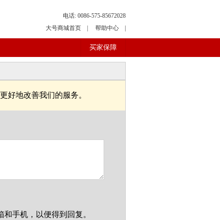
电话: 0086-575-85672028
大号商城首页
|
帮助中心
|
买家保障
更好地改善我们的服务。
箱和手机，以便得到回复。