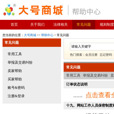
首页
关于我们
法律相关
常见问题
规则制度
您当前的位置：
大号商城
>>
帮助中心
> 常见问题
常见问题
常用工具
热门搜索：
会员注册
忘记密码
举报及交易纠纷
常见问题
卖家帮助
常用工具
举报及交易纠纷
卖
买家帮助
订单状态说明
账号&密码
......
点击查看
注册&登录
十九、网站工作人员保密制度