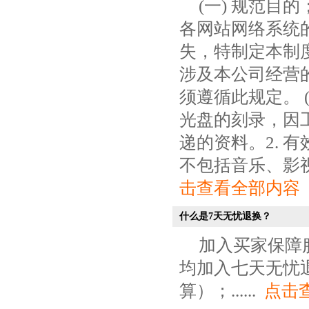
(一) 规范
各网站网络系统
失，特制定本制度
涉及本公司经营
须遵循此规定。 
光盘的刻录，因
递的资料。2. 
不包括音乐、影视
击查看全部内容
什么是7天无忧退换？
加入买家保障
均加入七天无忧
算）；......
点击