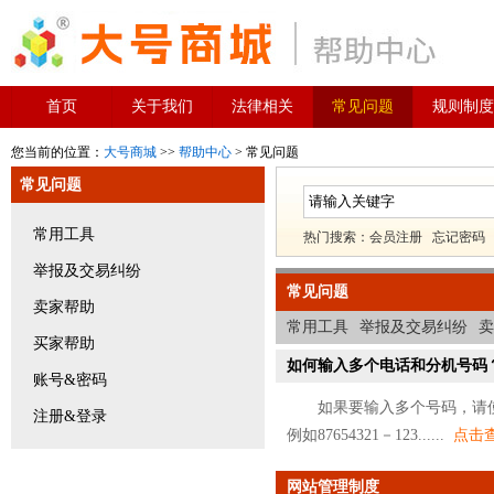
首页
关于我们
法律相关
常见问题
规则制度
您当前的位置：
大号商城
>>
帮助中心
> 常见问题
常见问题
常用工具
热门搜索：
会员注册
忘记密码
举报及交易纠纷
常见问题
卖家帮助
常用工具
举报及交易纠纷
卖
买家帮助
如何输入多个电话和分机号码
账号&密码
如果要输入多个号码，请使用
注册&登录
例如87654321－123......
点击
网站管理制度