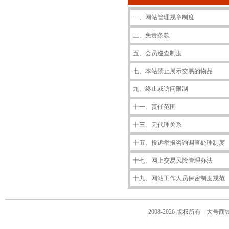
一、网站管理规章制度
三、免责条款
五、会员巡查制度
七、本站禁止展示交易的物品
九、终止或访问限制
十一、责任范围
十三、无代理关系
十五、投诉举报咨询调查处理制度
十七、网上交易风险管理办法
十九、网站工作人员保密制度规范
2008-2026 版权所有
大号商