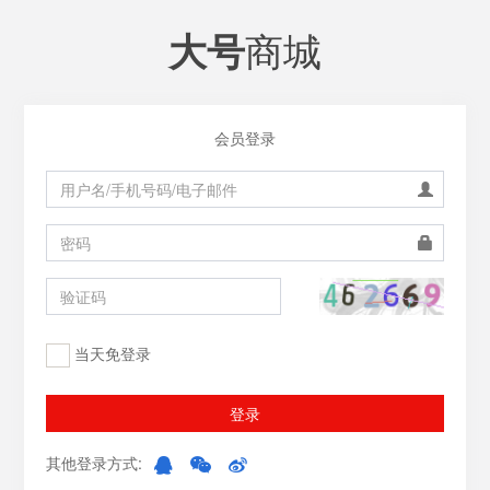
商城
大号
会员登录
当天免登录
登录
其他登录方式: