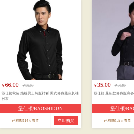
66.00
35.00
￥
￥96.00
￥
￥50.00
堡仕顿秋装 纯棉男士韩版衬衫 男式修身黑色长袖
堡仕顿 最新款修身版商务
衬衣
堡仕顿/BAOSHIDUN
堡仕顿/BA
已有93114人看货
立即购买
已有96102人看货