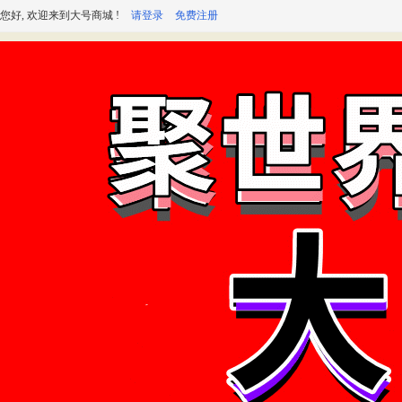
您好, 欢迎来到大号商城 !
请登录
免费注册