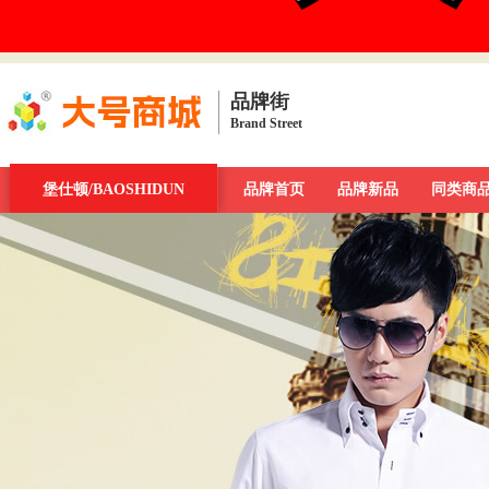
品牌街
Brand Street
品牌街
堡仕顿/BAOSHIDUN
一周新发现
今日最大牌
品牌首页
新品发布汇
品牌新品
品牌库
同类商