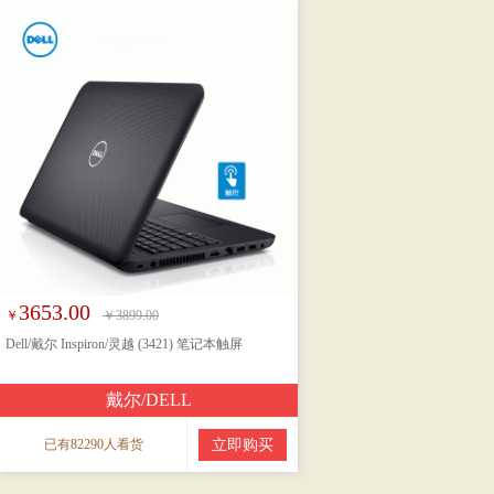
3653.00
￥
￥3899.00
Dell/戴尔 Inspiron/灵越 (3421) 笔记本触屏
戴尔/DELL
已有82290人看货
立即购买