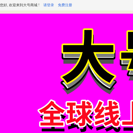
您好, 欢迎来到大号商城 !
请登录
免费注册