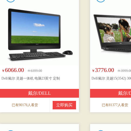
6066.00
3776.00
￥
￥6399.00
￥
￥3999.0
Dell/戴尔 灵越一体机 电脑23英寸 定制
Dell/戴尔 灵越15(3542)
戴尔/DELL
戴尔/
已有90176人看货
立即购买
已有81377人看货