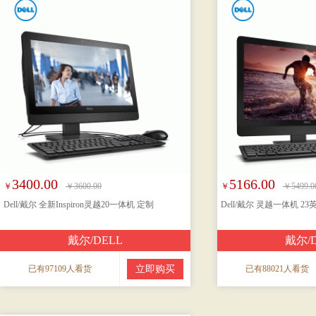
3400.00
5166.00
￥
￥3600.00
￥
￥5499.0
Dell/戴尔 全新Inspiron灵越20一体机 定制
Dell/戴尔 灵越一体机 2
戴尔/DELL
戴尔/
已有97109人看货
立即购买
已有88021人看货