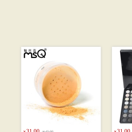
31.00
31.00
￥
￥45.00
￥