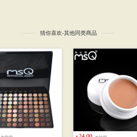
猜你喜欢-其他同类商品
24.00
￥48.00
￥
￥34.00