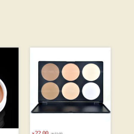
22.00
￥
￥32.00