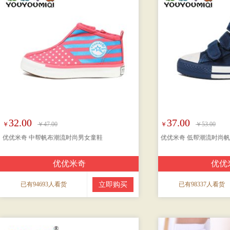
32.00
37.00
￥
￥47.00
￥
￥53.00
优优米奇 中帮帆布潮流时尚男女童鞋
优优米奇 低帮潮流时尚
优优米奇
优优
已有94693人看货
立即购买
已有98337人看货