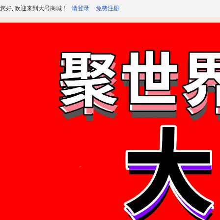
您好, 欢迎来到大号商城 !
请登录
免费注册