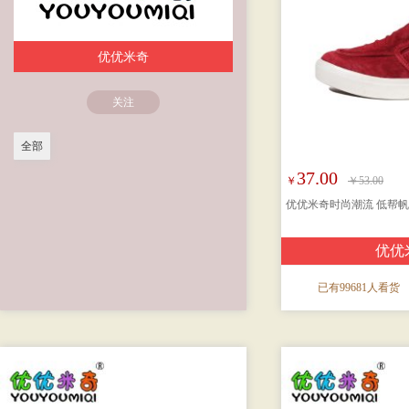
优优米奇
关注
全部
37.00
￥
￥53.00
优优米奇时尚潮流 低帮
优优
已有99681人看货