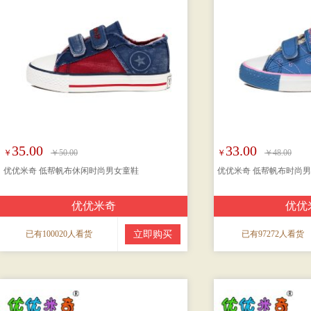
35.00
33.00
￥
￥50.00
￥
￥48.00
优优米奇 低帮帆布休闲时尚男女童鞋
优优米奇 低帮帆布时尚
优优米奇
优优
已有100020人看货
立即购买
已有97272人看货