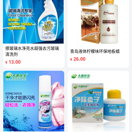
擦玻璃水净亮水超强去污玻璃
青岛液体柠檬味环保地板蜡
清洗剂
26.00
¥
13.00
¥