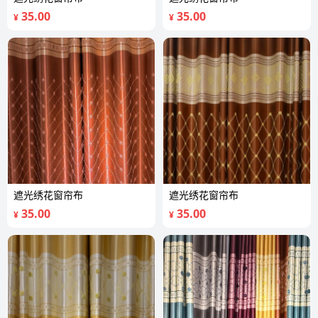
35.00
35.00
¥
¥
遮光绣花窗帘布
遮光绣花窗帘布
35.00
35.00
¥
¥