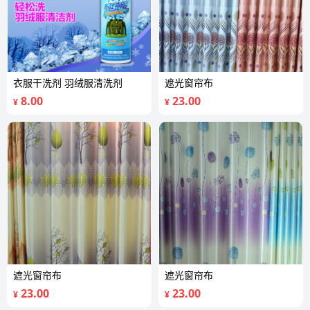
衣服干洗剂 羽绒服清洗剂
遮光窗帘布
8.00
23.00
¥
¥
遮光窗帘布
遮光窗帘布
23.00
23.00
¥
¥