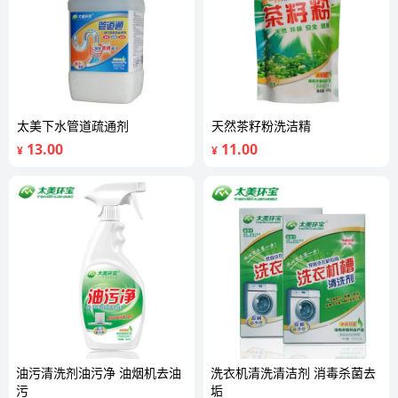
太美下水管道疏通剂
天然茶籽粉洗洁精
13.00
11.00
¥
¥
油污清洗剂油污净 油烟机去油
洗衣机清洗清洁剂 消毒杀菌去
污
垢