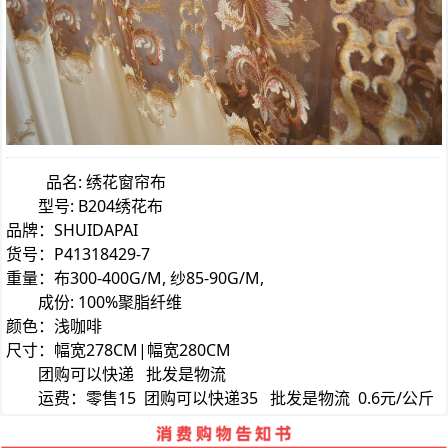
品名: 绣花窗帘布
型号: B204绣花布
品牌：SHUIDAPAI
货号：P41318429-7
重量：布300-400G/M, 纱85-90G/M,
成份: 100%聚脂纤维
颜色：浅咖啡
尺寸：幅宽278CM|幅宽280CM
团购可以快递 批发是物流
运费：零售15 团购可以快递35 批发是物流 0.6元/公斤