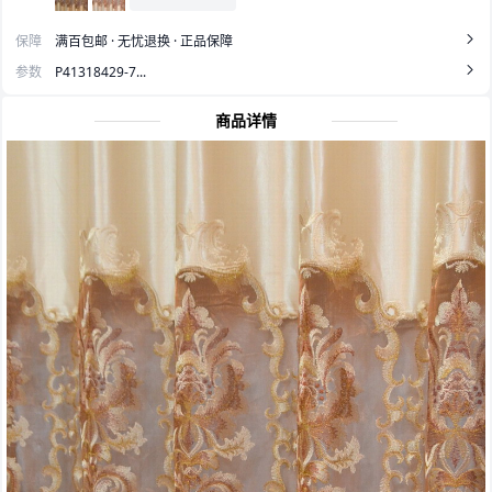
保障
满百包邮 · 无忧退换 · 正品保障
参数
P41318429-7...
商品详情