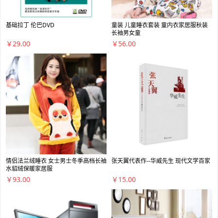
基础拉丁 伦巴DVD
童装 儿童睡衣套装 童内衣家居服秋装
长袖男女童
￥29.00
￥56.00
情侣法兰绒睡衣 女士男士冬季高档长袖
张天翼代表作--华威先生 现代文学百家
水貂绒保暖家居服
￥93.00
￥15.00