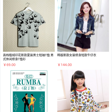
高档植绒印花新款夏装男士短袖T恤 男
韩版新款女装修身短款牛仔衣
式休闲修身T恤衫
￥69.00
￥144.00