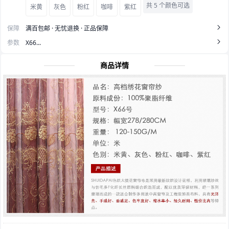
共 5 个颜色可选
米黄
灰色
粉红
咖啡
紫红
保障
满百包邮 · 无忧退换 · 正品保障
参数
X66...
商品详情