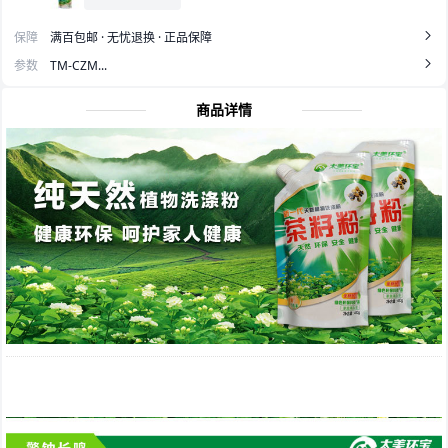
保障
满百包邮 · 无忧退换 · 正品保障
参数
TM-CZM...
商品详情