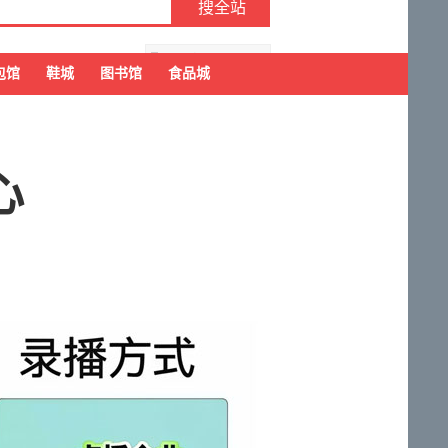
去购物车结算
包馆
鞋城
图书馆
食品城
心