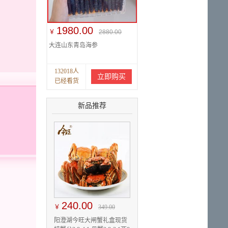
1980.00
￥
2880.00
大连山东青岛海参
132018人
立即购买
已经看货
新品推荐
240.00
￥
349.00
阳澄湖今旺大闸蟹礼盒现货