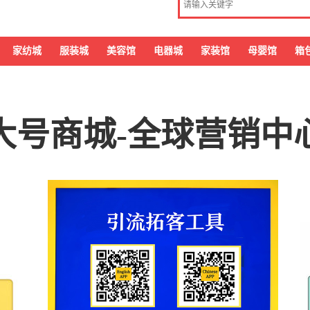
家纺城
服装城
美容馆
电器城
家装馆
母婴馆
箱
大号商城-全球营销中