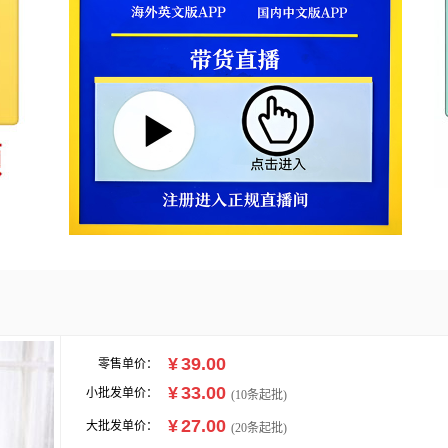
¥
39.00
零售单价：
¥
33.00
小批发单价：
(
10
条起批)
¥
27.00
大批发单价：
(20条起批)