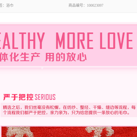
签：
浴巾
商品编号：
100023097