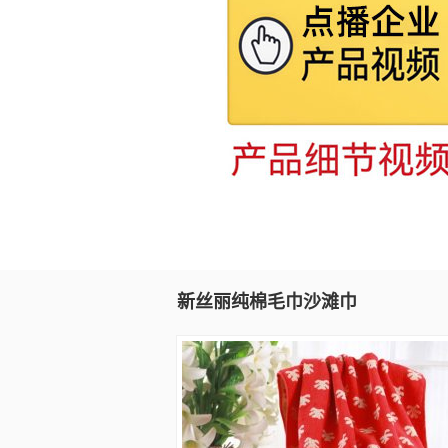
新丝丽纯棉毛巾沙滩巾