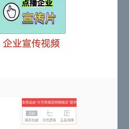
本商品由“大号商城官网旗舰店”提供