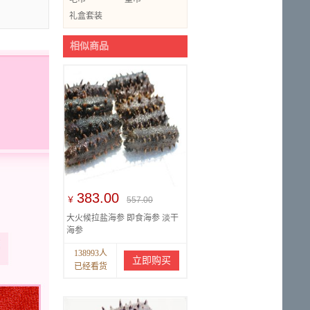
礼盒套装
相似商品
383.00
￥
557.00
大火候拉盐海参 即食海参 淡干
海参
138993人
立即购买
已经看货