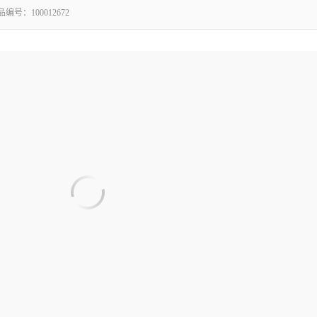
品编号：
100012672