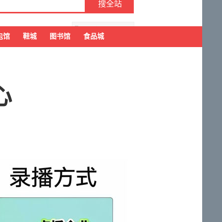
去购物车结算
包馆
鞋城
图书馆
食品城
心