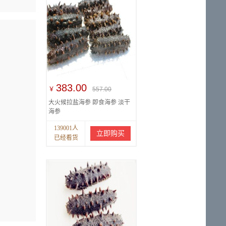
383.00
￥
557.00
大火候拉盐海参 即食海参 淡干
海参
139001人
立即购买
已经看货