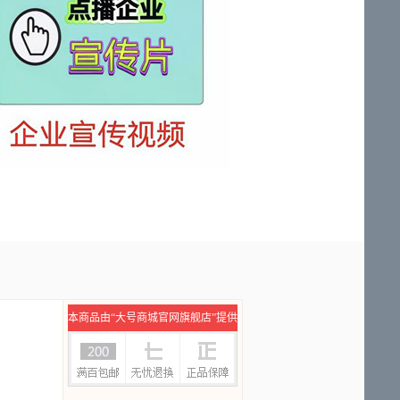
本商品由“大号商城官网旗舰店”提供