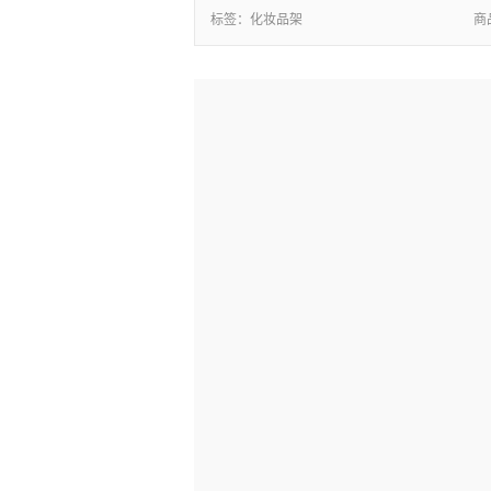
标签：
化妆品架
商