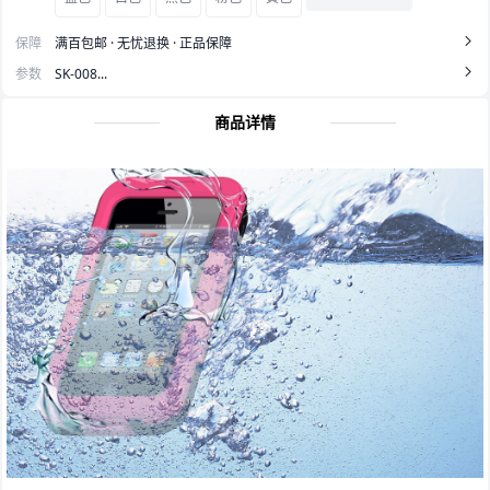
保障
满百包邮 · 无忧退换 · 正品保障
参数
SK-008...
商品详情