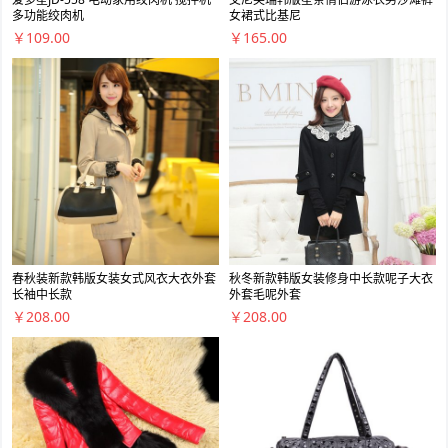
多功能绞肉机
女裙式比基尼
￥109.00
￥165.00
春秋装新款韩版女装女式风衣大衣外套
秋冬新款韩版女装修身中长款呢子大衣
长袖中长款
外套毛呢外套
￥208.00
￥208.00