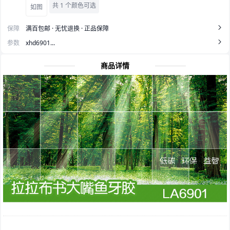
共 1 个颜色可选
如图
保障
满百包邮 · 无忧退换 · 正品保障
参数
xhd6901...
商品详情