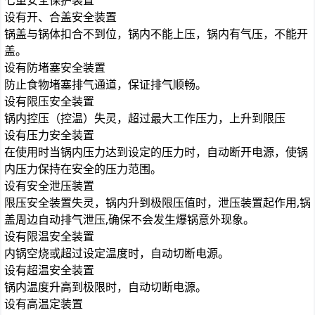
七重安全保护装置
设有开、合盖安全装置
锅盖与锅体扣合不到位，锅内不能上压，锅内有气压，不能开
盖。
设有防堵塞安全装置
防止食物堵塞排气通道，保证排气顺畅。
设有限压安全装置
锅内控压（控温）失灵，超过最大工作压力，上升到限压
设有压力安全装置
在使用时当锅内压力达到设定的压力时，自动断开电源，使锅
内压力保持在安全的压力范围。
设有安全泄压装置
限压安全装置失灵，锅内升到极限压值时，泄压装置起作用,锅
盖周边自动排气泄压,确保不会发生爆锅意外现象。
设有限温安全装置
内锅空烧或超过设定温度时，自动切断电源。
设有超温安全装置
锅内温度升高到极限时，自动切断电源。
设有高温定装置