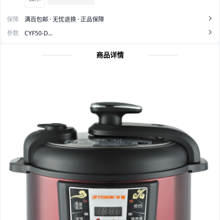
保障
满百包邮 · 无忧退换 · 正品保障
参数
CYF50-D...
商品详情