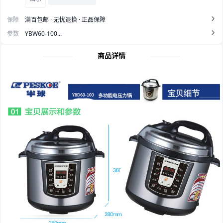
保障
满百包邮 · 无忧退换 · 正品保障
参数
YBW60-100...
商品详情