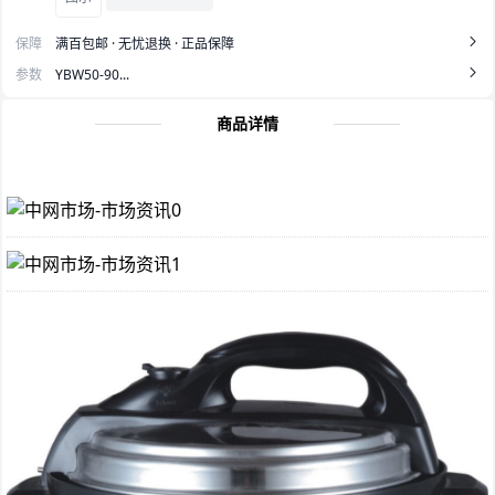
保障
满百包邮 · 无忧退换 · 正品保障
参数
YBW50-90...
商品详情