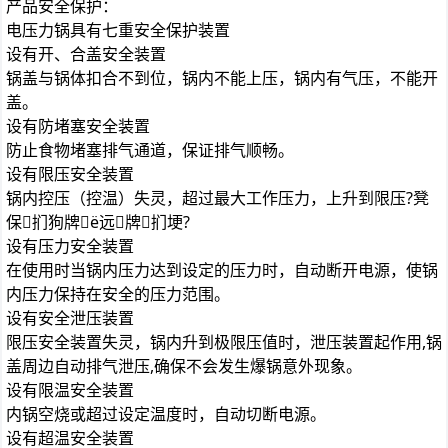
产品安全保护：
电压力锅具有七重安全保护装置
设有开、合盖安全装置
锅盖与锅体扣合不到位，锅内不能上压，锅内有气压，不能开
盖。
设有防堵塞安全装置
防止食物堵塞排气通道，保证排气顺畅。
设有限压安全装置
锅内控压（控温）失灵，超过最大工作压力，上升到限压?凳
保扪狗牌ё远牌扪埂?
设有压力安全装置
在使用时当锅内压力达到设定的压力时，自动断开电源，使锅
内压力保持在安全的压力范围。
设有安全泄压装置
限压安全装置失灵，锅内升到极限压值时，泄压装置起作用,锅
盖周边自动排气泄压,确保不会发生爆锅意外现象。
设有限温安全装置
内锅空烧或超过设定温度时，自动切断电源。
设有超温安全装置