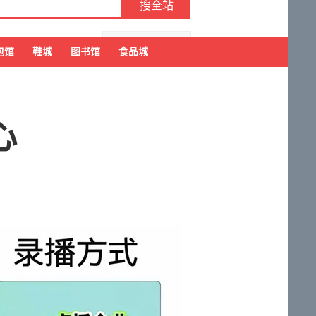
去购物车结算
包馆
鞋城
图书馆
食品城
心