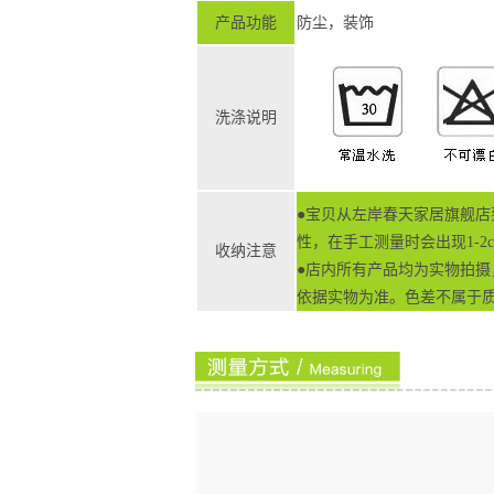
产品功能
防尘，装饰
洗涤说明
●宝贝从左岸春天家居旗舰店
性，在手工测量时会出现1-2
收纳注意
●店内所有产品均为实物拍
依据实物为准。色差不属于