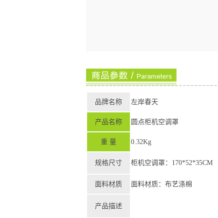
品牌名称
左岸春天
产品名称
圆点柜机空调罩
重 量
0.32Kg
规格尺寸
柜机空调罩：170*52*35CM
面料材质
面料材质：布艺涤棉
产品描述