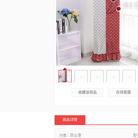
收藏该商品
在线客服
商品详情
分类：
防尘罩
型