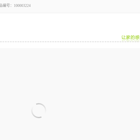
品编号：
100003224