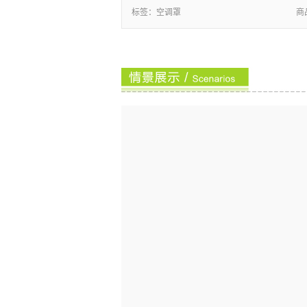
标签：
空调罩
商