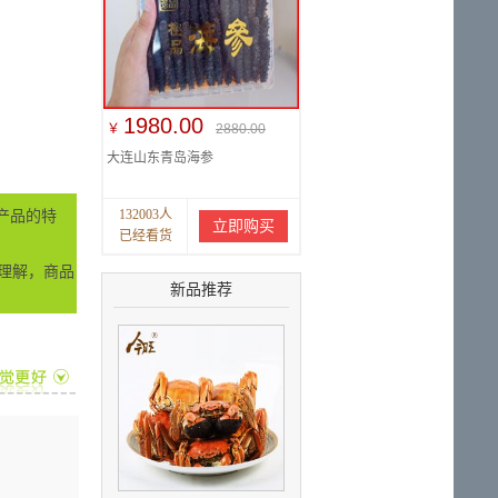
1980.00
￥
2880.00
大连山东青岛海参
132003人
产品的特
立即购买
已经看货
理解，商品
新品推荐