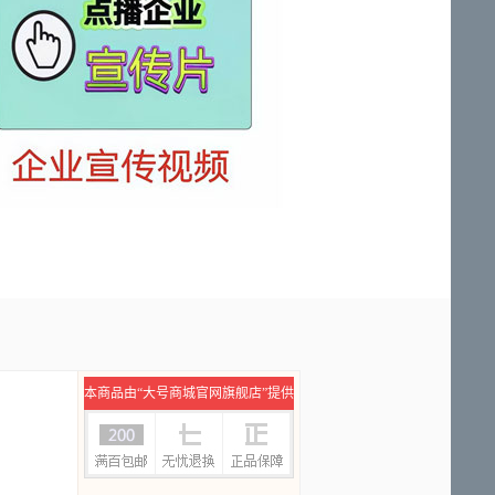
本商品由“大号商城官网旗舰店”提供