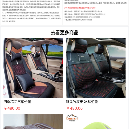
去看更多商品
四季精品汽车坐垫
雄风竹炭皮 冰丝坐垫
￥480.00
￥480.00