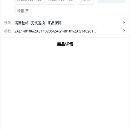
椅垫-茶
保障
满百包邮 · 无忧退换 · 正品保障
参数
ZAE140106/ZAE140206/ZAG140101/ZAG140201...
商品详情