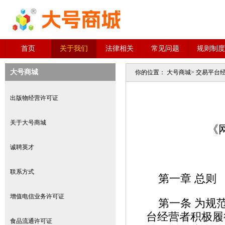
首页
关于我们
法律相关
常见问题
规则制度
大号商城
你的位置：
大号商城
>
交易平台
出版物经营许可证
关于大号商城
《
诚聘英才
联系方式
第一章 总则
增值电信业务许可证
第一条 为规
台经营者积极履
食品流通许可证