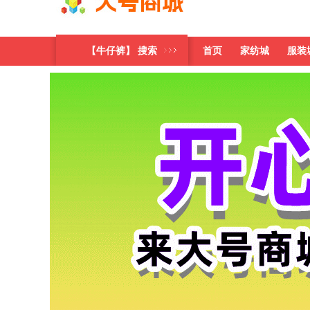
【牛仔裤】 搜索
首页
家纺城
服装