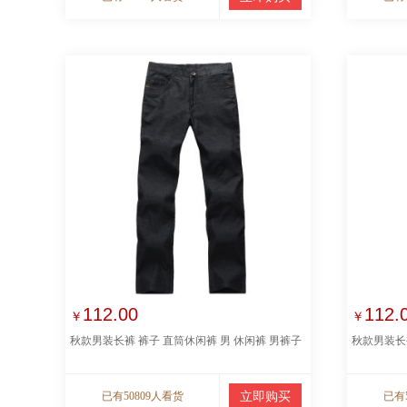
112.00
112.
￥
￥
秋款男装长裤 裤子 直筒休闲裤 男 休闲裤 男裤子
秋款男装长
已有50809人看货
立即购买
已有