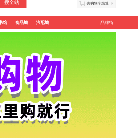
去购物车结算
书馆
食品城
汽配城
品牌街