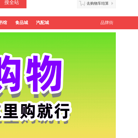
去购物车结算
书馆
食品城
汽配城
品牌街