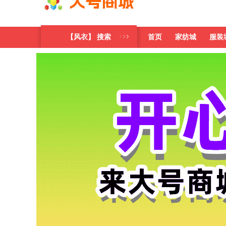
【风衣】 搜索
首页
家纺城
服装