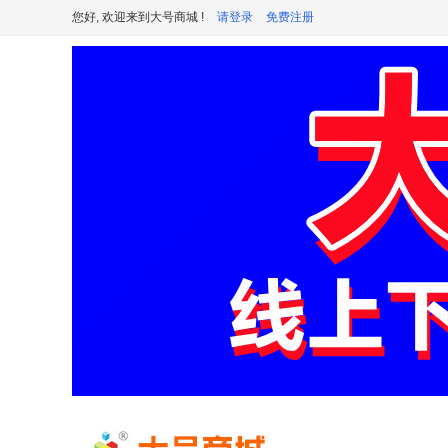
您好, 欢迎来到大号商城 !
请登录
免费注册