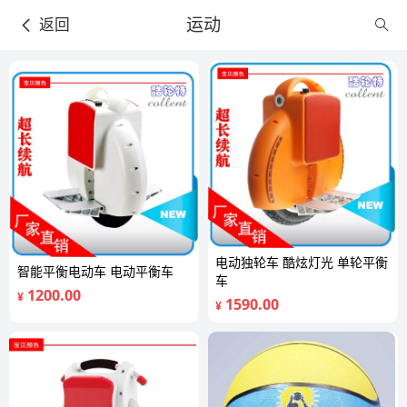
运动
返回
电动独轮车 酷炫灯光 单轮平衡
智能平衡电动车 电动平衡车
车
1200.00
¥
1590.00
¥