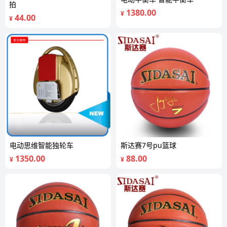
拍
1380.00
¥
44.00
¥
电动思维智能独轮车
斯达赛7号pu篮球
1350.00
88.00
¥
¥