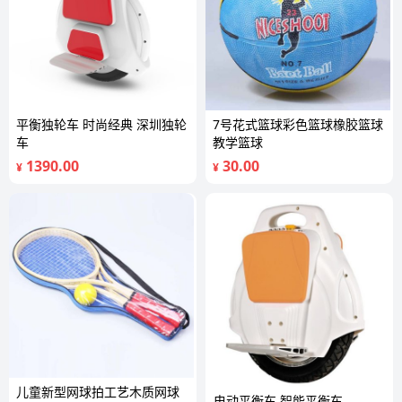
平衡独轮车 时尚经典 深圳独轮
7号花式篮球彩色篮球橡胶篮球
车
教学篮球
1390.00
30.00
¥
¥
儿童新型网球拍工艺木质网球
电动平衡车 智能平衡车