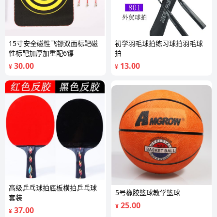
15寸安全磁性飞镖双面标靶磁
初学羽毛球拍练习球拍羽毛球
性标靶加厚加重配6镖
拍
30.00
13.00
¥
¥
高级乒乓球拍底板横拍乒乓球
5号橡胶篮球教学篮球
套装
25.00
¥
37.00
¥