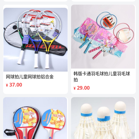
韩版卡通羽毛球拍儿童羽毛球
网球拍儿童网球拍铝合金
拍
37.00
¥
29.00
¥