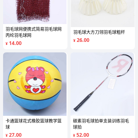
羽毛球网便携式简易羽毛球网
羽毛球大方刀翎羽毛球粗杆
丙纶羽毛球网
26.00
¥
14.00
¥
卡通篮球花式橡胶篮球教学篮
碳素羽毛球拍单支装训练羽毛
球
球拍
27.00
52.00
¥
¥