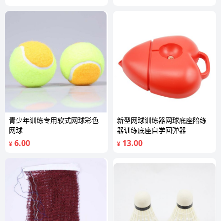
青少年训练专用软式网球彩色
新型网球训练器网球底座陪练
网球
器训练底座自学回弹器
6.00
13.00
¥
¥