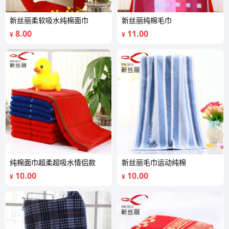
新丝丽柔软吸水纯棉面巾
新丝丽纯棉毛巾
8.00
11.00
¥
¥
纯棉面巾超柔超吸水情侣款
新丝丽毛巾运动纯棉
10.00
10.00
¥
¥