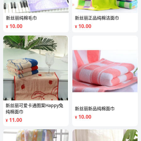
新丝丽纯棉毛巾
新丝丽正品纯棉洁面巾
10.00
10.00
¥
¥
新丝丽可爱卡通图案Happy兔
新丝丽新品纯棉面巾
纯棉面巾
10.00
¥
11.00
¥