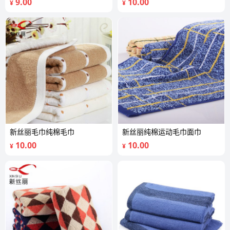
9.00
10.00
¥
¥
新丝丽毛巾纯棉毛巾
新丝丽纯棉运动毛巾面巾
10.00
10.00
¥
¥