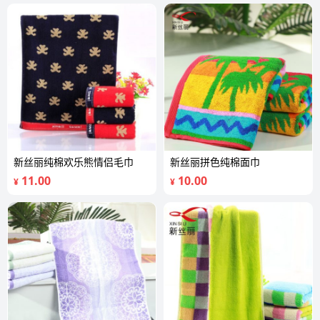
新丝丽纯棉欢乐熊情侣毛巾
新丝丽拼色纯棉面巾
11.00
10.00
¥
¥