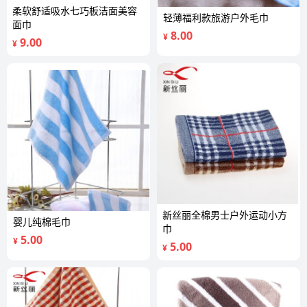
柔软舒适吸水七巧板洁面美容
轻薄福利款旅游户外毛巾
面巾
8.00
¥
9.00
¥
新丝丽全棉男士户外运动小方
婴儿纯棉毛巾
巾
5.00
¥
5.00
¥