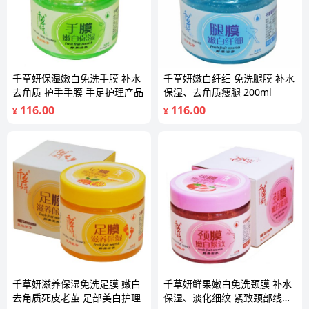
千草妍保湿嫩白免洗手膜 补水
千草妍嫩白纤细 免洗腿膜 补水
去角质 护手手膜 手足护理产品
保湿、去角质瘦腿 200ml
116.00
116.00
¥
¥
千草妍滋养保湿免洗足膜 嫩白
千草妍鲜果嫩白免洗颈膜 补水
去角质死皮老茧 足部美白护理
保湿、淡化细纹 紧致颈部线条