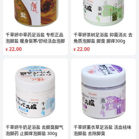
千草妍中草药足浴盐 专柜正品
千草妍茶树足浴盐 抑菌消炎 去
泡脚盐 暖身驱寒/舒经活血泡脚
角质泡脚盐 脚臭 脚痒300g
22.00
22.00
¥
¥
千草妍牛奶足浴盐 去脚臭脚气
千草妍薰衣草足浴盐 活血祛味
泡脚药 止脚痒泡脚盐 300g
泡脚盐 去除脚臭