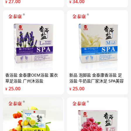
27.00
34.00
¥
¥
香浴盐 金泰康OEM浴盐 薰衣
新品 泡脚盐 金泰康香浴盐 足
草足浴盐 广州沐浴盐
浴盐 牛奶盐厂家沐足 SPA美容
25.00
25.00
¥
¥