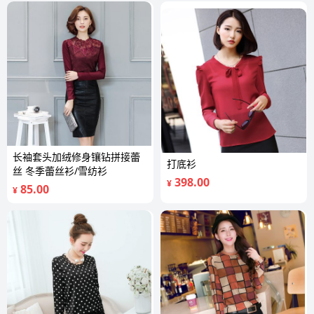
长袖套头加绒修身镶钻拼接蕾
打底衫
丝 冬季蕾丝衫/雪纺衫
398.00
¥
85.00
¥