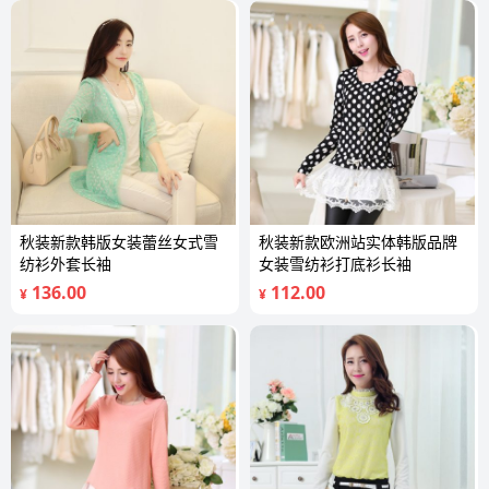
秋装新款韩版女装蕾丝女式雪
秋装新款欧洲站实体韩版品牌
纺衫外套长袖
女装雪纺衫打底衫长袖
136.00
112.00
¥
¥