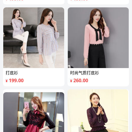
打底衫
时尚气质打底衫
199.00
260.00
¥
¥