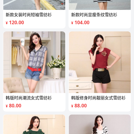
新款女装时尚短袖雪纺衫
新款时尚显瘦条纹雪纺衫
120.00
104.00
¥
¥
韩版时尚潮流女式雪纺衫
韩版修身时尚靓丽女式雪纺衫
80.00
88.00
¥
¥