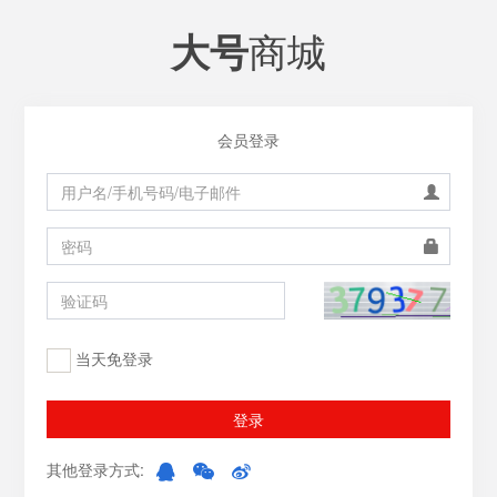
商城
大号
会员登录
当天免登录
登录
其他登录方式: