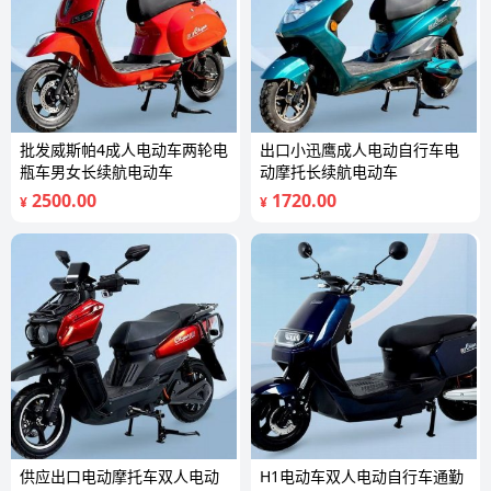
批发威斯帕4成人电动车两轮电
出口小迅鹰成人电动自行车电
瓶车男女长续航电动车
动摩托长续航电动车
2500.00
1720.00
¥
¥
供应出口电动摩托车双人电动
H1电动车双人电动自行车通勤