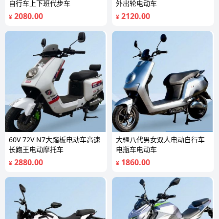
自行车上下班代步车
外出轮电动车
2080.00
2120.00
¥
¥
60V 72V N7大踏板电动车高速
大疆八代男女双人电动自行车
长跑王电动摩托车
电瓶车电动车
2880.00
1860.00
¥
¥