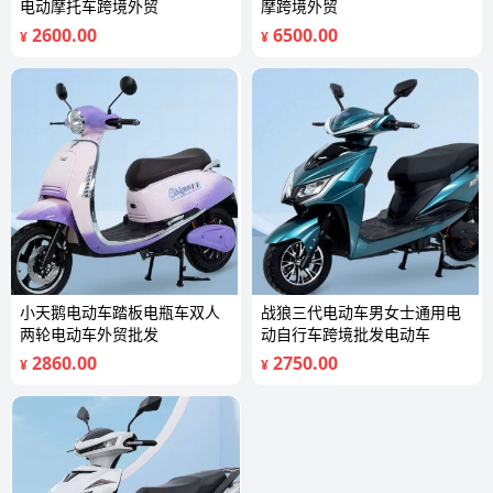
电动摩托车跨境外贸
摩跨境外贸
2600.00
6500.00
¥
¥
小天鹅电动车踏板电瓶车双人
战狼三代电动车男女士通用电
两轮电动车外贸批发
动自行车跨境批发电动车
2860.00
2750.00
¥
¥