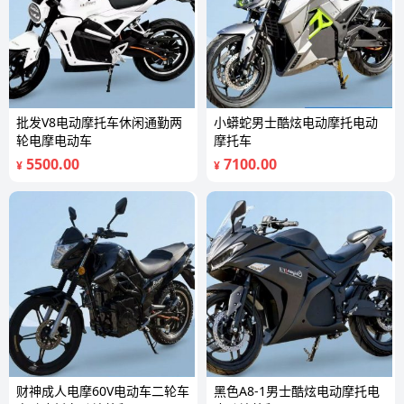
批发V8电动摩托车休闲通勤两
小蟒蛇男士酷炫电动摩托电动
轮电摩电动车
摩托车
5500.00
7100.00
¥
¥
财神成人电摩60V电动车二轮车
黑色A8-1男士酷炫电动摩托电